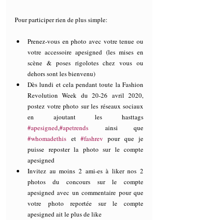
Pour participer rien de plus simple:
Prenez-vous en photo avec votre tenue ou 
votre accessoire apesigned (les mises en 
scène & poses rigolotes chez vous ou 
dehors sont les bienvenu)
Dès lundi et cela pendant toute la Fashion 
Revolution Week du 20-26 avril 2020, 
postez votre photo sur les réseaux sociaux 
en ajoutant les hasttags 
#apesigned
,
#apetrends
 ainsi que 
#whomadethis
 et 
#fashrev
 pour que je 
puisse reposter la photo sur le compte 
apesigned
Invitez au moins 2 ami-es à liker nos 2 
photos du concours sur le compte 
apesigned avec un commentaire pour que 
votre photo reportée sur le compte 
apesigned ait le plus de like