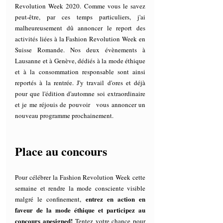
Revolution Week 2020. Comme vous le savez 
peut-être, par ces temps particuliers, j'ai 
malheureusement dû annoncer le report des 
activités liées à la Fashion Revolution Week en 
Suisse Romande. Nos deux évènements à 
Lausanne et à Genève, dédiés à la mode éthique 
et à la consommation responsable sont ainsi 
reportés à la rentrée. J'y travail d'ores et déjà 
pour que l'édition d'automne soi extraordinaire 
et je me réjouis de pouvoir   vous annoncer un 
nouveau programme prochainement.  
Place au concours
Pour célébrer la Fashion Revolution Week cette 
semaine et rendre la mode consciente visible 
entrez en action en 
malgré le confinement, 
faveur de la mode éthique et participez au 
concours apesigned!
 Tentez votre chance pour 