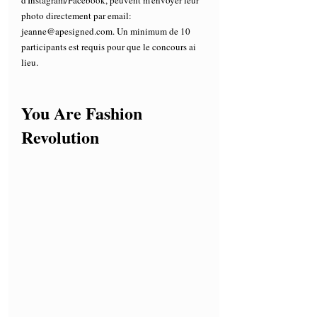
d'Instagram/Facebook, peuvent m'envoyer leur 
photo directement par email: 
jeanne@apesigned.com. Un minimum de 10 
participants est requis pour que le concours ai 
lieu. 
You Are Fashion 
Revolution