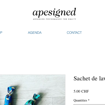
OP
AGENDA
CONTACT
Sachet de la
Prix
5.00 CHF
Quantities
*