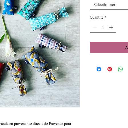
Sélectionner
Quantité
*
A
lavande en provenance directe de Provence pour