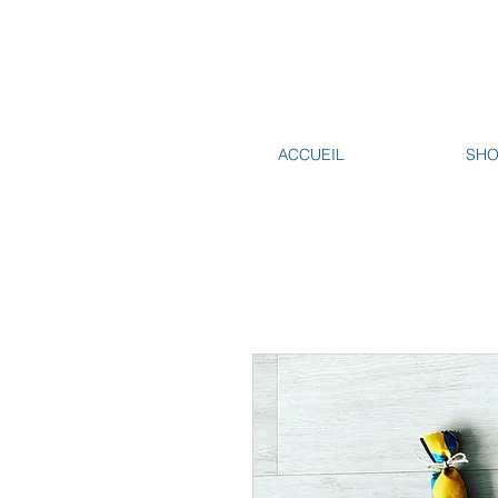
ACCUEIL
SH