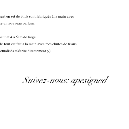
nt en set de 3. Ils sont fabriqués à la main avec
bère un nouveau parfum.
ut et 4 à 5cm de large.
le tout est fait à la main avec mes chutes de tissus
ctualisés m'écrire directement ;-)
Suivez-nous: apesigned