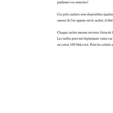
parfumer vos armoires!
Ces jolis sachets sont disponibles égaleme
amour. Si l'on appuie sur le sachet, il li
Chaque sachet mesure environ 14cm de ha
Les tailles peuvent légèrement varier car 
en coton 100 Oeko-tex. Pour les coloris a