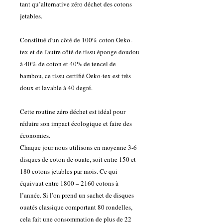
tant qu’alternative zéro déchet des cotons
jetables.
Constitué d'un côté de 100% coton Oeko-
tex et de l'autre côté de tissu éponge doudou
à 40% de coton et 40% de
tencel
de
bambou, ce tissu certifié Oeko-tex est très
doux
et l
avable à 40 degré.
Cette routine zéro déchet est idéal pour
réduire son impact écologique et faire des
économies.
Chaque jour nous utilisons en moyenne
3-
6
disques de coton de ouate, soit
entre 150 et
180
cotons jetables
par mois
. Ce qui
équivaut entre 1800 – 2160 cotons à
l’année. Si l’on prend un sachet de disques
ouatés classique comportant 80 rondelles,
cela fait une consommation de plus de 22