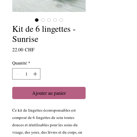
Kit de 6 lingettes -
Sunrise
Prix
22.00 CHF
Quantité
*
Ajouter au panier
Ce kit de lingettes écoresponsables est
composé de 6 lingettes de soin
toute
s
douce
s
et réutilisable
s
pour
les soins du
visage, des yeux, des lèvres et du corps, en