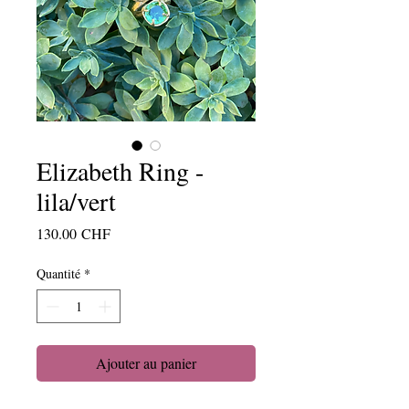
Elizabeth Ring -
lila/vert
Prix
130.00 CHF
Quantité
*
Ajouter au panier