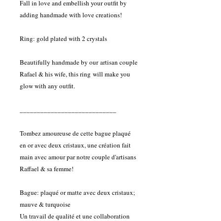
Fall in love and embellish your outfit by
adding handmade with love creations!
Ring: gold plated with 2 crystals
Beautifully handmade by our artisan couple
Rafael & his wife, this ring will make you
glow with any outfit.
____________________________
Tombez amoureuse de cette bague plaqué
en or avec deux cristaux, une création fait
main avec amour par notre couple d'artisans
Raffael & sa femme!
Bague: plaqué or matte avec deux cristaux;
mauve & turquoise
Un travail de qualité et une collaboration