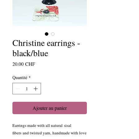
Christine earrings -
black/blue
Prix
20.00 CHF
Quantité
*
Ajouter au panier
Earrings made with all natural sisal
fibers and twisted yarn, handmade with love