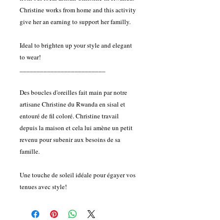
Christine works from home and this activity
give her an earning to support her familly.
Ideal to brighten up your style and elegant
to wear!
_________________________
Des boucles d'oreilles fait main par notre
artisane Christine du Rwanda en sisal et
entouré de fil coloré. Christine travail
depuis la maison et cela lui amène un petit
revenu pour subenir aux besoins de sa
famille.
Une touche de soleil idéale pour égayer vos
tenues avec style!