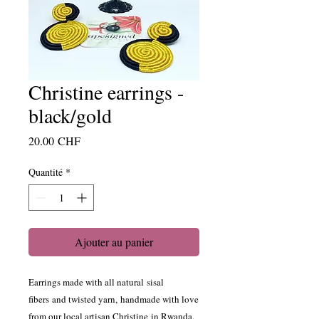
Christine earrings -
black/gold
Prix
20.00 CHF
Quantité
*
Ajouter au panier
Earrings made with all natural sisal
fibers and twisted yarn, handmade with love
from our local artisan Christine in Rwanda.