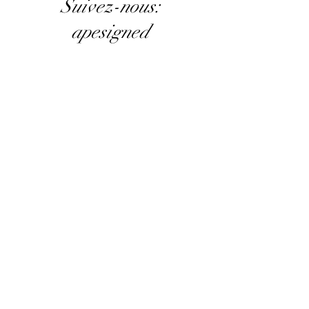
Suivez-nous:
apesigned