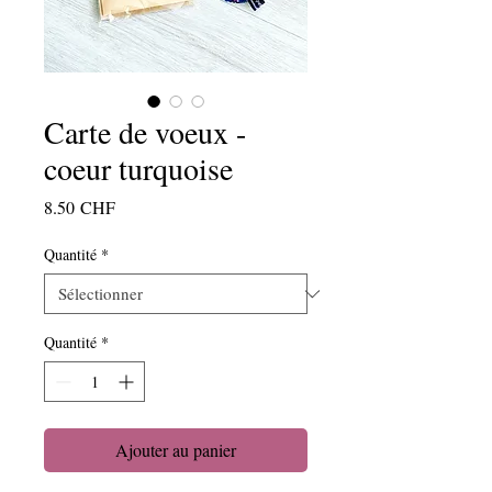
Carte de voeux -
coeur turquoise
Prix
8.50 CHF
Quantité
*
Quantité
*
Ajouter au panier