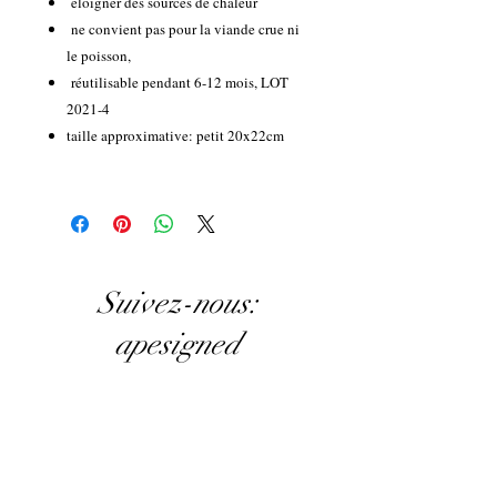
éloigner des sources de chaleur
ne convient pas pour la viande crue ni
le poisson,
réutilisable pendant 6-12 mois, LOT
2021-4
taille approximative: petit 20x22cm
Suivez-nous:
apesigned