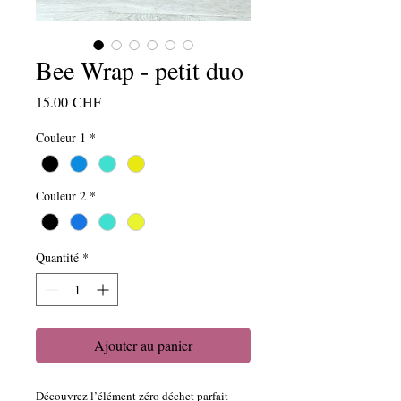
Bee Wrap - petit duo
Prix
15.00 CHF
Couleur 1
*
Couleur 2
*
Quantité
*
Ajouter au panier
Découvrez l’élément zéro déchet parfait