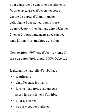
pour conserver ou emporter vos aliments.
Vous en avez assez d’acheter encore et
encore du papier d’aluminium ou
cellophane ? apesigned vous propse
de (re)découvrir l’emballage zéro déchet en
2 temps 3 bourdonnements avec son bee
wrap à l’imprimé graphique et coloré.
Composition: 99% cire d’abeille vierge &
tissu en coton biologique, 100% Oeko-tex
L’alternative naturelle d’emballage
réutilisable
chauffer entre les mains
laver à l’eau froide savonneuse,
rincer,
laisser sécher à l’air libre
plier & stocker
ne pas y couper d’aliment