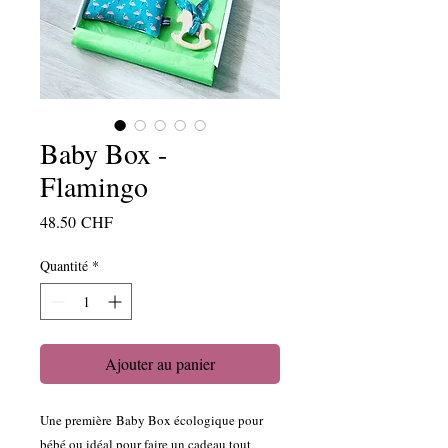
Baby Box -
Flamingo
Prix
48.50 CHF
Quantité
*
Ajouter au panier
Une première Baby Box écologique pour
bébé ou idéal pour faire un cadeau tout