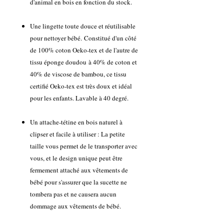
d'animal en bois en fonction du stock.
Une lingette toute douce et réutilisable
pour nettoyer bébé. Constitué d'un côté
de 100% coton Oeko-tex et de l'autre de
tissu éponge doudou à 40% de coton et
40% de viscose de bambou, ce tissu
certifié Oeko-tex est très doux et idéal
pour les enfants. Lavable à 40 degré.
Un attache-tétine en bois naturel à
clipser et facile à utiliser : La petite
taille vous permet de le transporter avec
vous, et le design unique peut être
fermement attaché aux vêtements de
bébé pour s'assurer que la sucette ne
tombera pas et ne causera aucun
dommage aux vêtements de bébé.