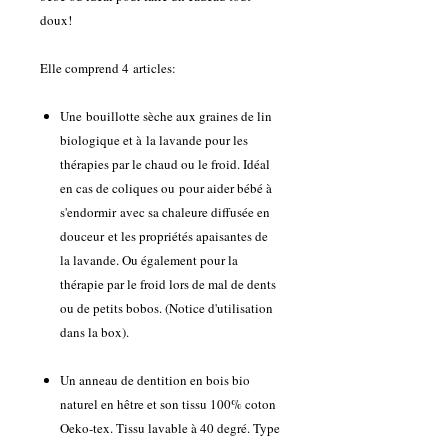
doux!
Elle comprend 4 articles:
Une bouillotte sèche aux graines de lin
biologique et à la lavande pour les
thérapies par le chaud ou le froid. Idéal
en cas de coliques ou pour aider bébé à
s'endormir avec sa chaleure diffusée en
douceur et les propriétés apaisantes de
la lavande. Ou également pour la
thérapie par le froid lors de mal de dents
ou de petits bobos. (Notice d'utilisation
dans la box).
Un anneau de dentition en bois bio
naturel en hêtre et son tissu 100% coton
Oeko-tex. Tissu lavable à 40 degré. Type