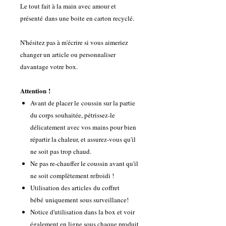
Le tout fait à la main avec amour et
présenté dans une boite en carton recyclé.
N'hésitez pas à m'écrire si vous aimeriez
changer un article ou personnaliser
davantage votre box.
Attention !
Avant de placer le coussin sur la partie
du corps souhaitée, pétrissez-le
délicatement avec vos mains pour bien
répartir la chaleur, et assurez-vous qu'il
ne soit pas trop chaud.
Ne pas re-chauffer le coussin avant qu'il
ne soit complètement refroidi !
Utilisation des articles du coffret
bébé uniquement sous surveillance!
Notice d'utilisation dans la box et voir
également en ligne sous chaque produit