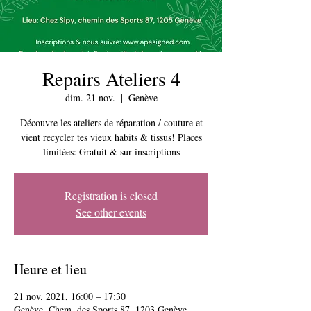
Repairs Ateliers 4
dim. 21 nov.
  |  
Genève
Découvre les ateliers de réparation / couture et
vient recycler tes vieux habits & tissus! Places
limitées: Gratuit & sur inscriptions
Registration is closed
See other events
Heure et lieu
21 nov. 2021, 16:00 – 17:30
Genève, Chem. des Sports 87, 1203 Genève,