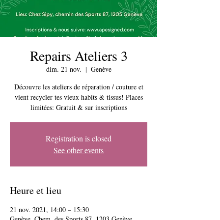
Repairs Ateliers 3
dim. 21 nov.
  |  
Genève
Découvre les ateliers de réparation / couture et
vient recycler tes vieux habits & tissus! Places
limitées: Gratuit & sur inscriptions
Registration is closed
See other events
Heure et lieu
21 nov. 2021, 14:00 – 15:30
Genève, Chem. des Sports 87, 1203 Genève,