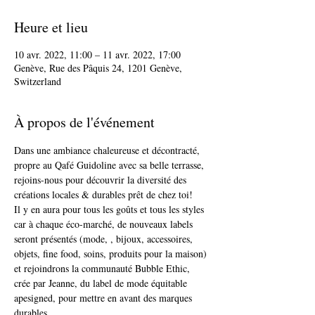
Heure et lieu
10 avr. 2022, 11:00 – 11 avr. 2022, 17:00
Genève, Rue des Pâquis 24, 1201 Genève,
Switzerland
À propos de l'événement
Dans une ambiance chaleureuse et décontracté, 
propre au Qafé Guidoline avec sa belle terrasse, 
rejoins-nous pour découvrir la diversité des 
créations locales & durables prêt de chez toi!
Il y en aura pour tous les goûts et tous les styles 
car à chaque éco-marché, de nouveaux labels 
seront présentés (mode, , bijoux, accessoires, 
objets, fine food, soins, produits pour la maison) 
et rejoindrons la communauté Bubble Ethic, 
crée par Jeanne, du label de mode équitable 
apesigned, pour mettre en avant des marques 
durables.