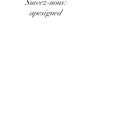
Suivez-nous:
apesigned