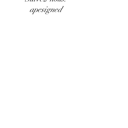
apesigned