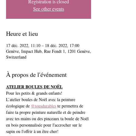
Registration is closed
See other events
Heure et lieu
17 déc. 2022, 11:10 – 18 déc. 2022, 17:00
Genève, Impact Hub, Rue Fendt 1, 1201 Genève,
Switzerland
À propos de l'événement
ATELIER BOULES DE NOËL
Pour les petits & grands enfants!
L’atelier boules de Noël avec la peinture 
écologique de 
@tousdurables
 te permettra de 
faire ta propre peinture naturelle et de peindre 
avec tes mains ou des pinceaux ta boule de Noël 
en bois personnalisée pour l'accrocher sur le 
sapin ou l'offrir à un être cher!