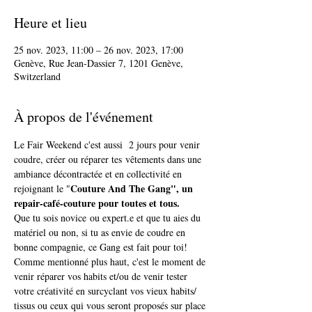
Heure et lieu
25 nov. 2023, 11:00 – 26 nov. 2023, 17:00
Genève, Rue Jean-Dassier 7, 1201 Genève,
Switzerland
À propos de l'événement
Le Fair Weekend c'est aussi  2 jours pour venir 
coudre, créer ou réparer tes vêtements dans une 
ambiance décontractée et en collectivité en 
Couture And The Gang", un 
rejoignant le "
repair-café-couture pour toutes et tous. 
Que tu sois novice ou expert.e et que tu aies du 
matériel ou non, si tu as envie de coudre en 
bonne compagnie, ce Gang est fait pour toi!
Comme mentionné plus haut, c'est le moment de 
venir réparer vos habits et/ou de venir tester 
votre créativité en surcyclant vos vieux habits/ 
tissus ou ceux qui vous seront proposés sur place 