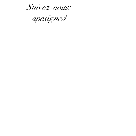
Suivez-nous:
apesigned