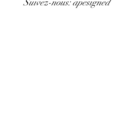
Suivez-nous: apesigned