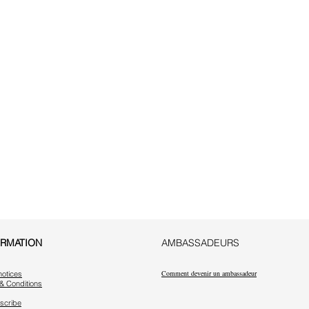
ORMATION
AMBASSADEURS
Comment devenir un ambassadeur
notices
& Conditions
scribe