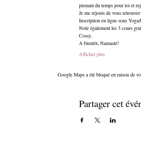
prenant du temps pour toi et re
Je me réjouis de vous retrouver
Inscription en ligne sous Yoga/P
Noté également les 3 cours gratui
Cossy.
A bientôt, Namasté!
Afficher plus
Google Maps a été bloqué en raison de vos
Partager cet év