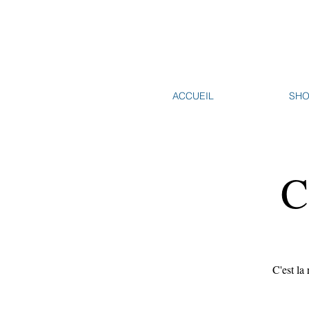
ACCUEIL
SH
C
C'est la