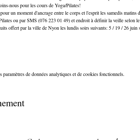
joins-nous pour les cours de Yoga/Pilates!
 pour un moment d'ancrage entre le corps et l'esprit les samedis matins
ilates ou par SMS (076 223 01 49) et endroit à définir la veille selon l
ts offert par la ville de Nyon les lundis soirs suivants: 5 / 19 / 26 juin 
 paramètres de données analytiques et de cookies fonctionnels.
énement