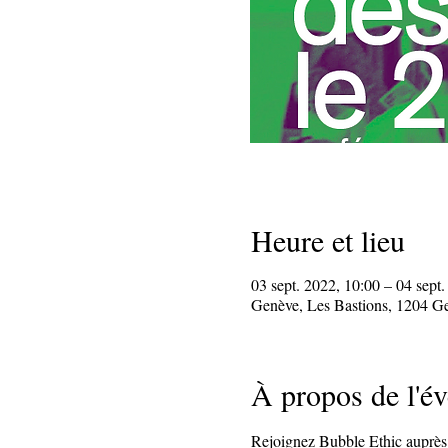
Heure et lieu
03 sept. 2022, 10:00 – 04 sept
Genève, Les Bastions, 1204 Ge
À propos de l'é
Rejoignez Bubble Ethic auprès d