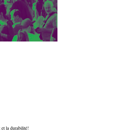
t la durabilité! 