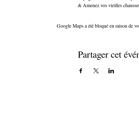
& Amenez vos vieilles chausset
Google Maps a été bloqué en raison de vos
Partager cet év