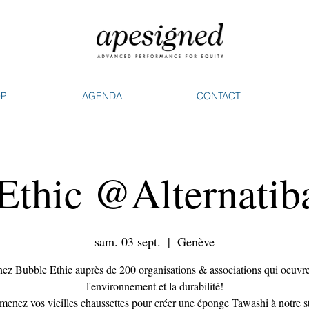
OP
AGENDA
CONTACT
Ethic @Alternati
sam. 03 sept.
  |  
Genève
ez Bubble Ethic auprès de 200 organisations & associations qui oeuvr
l'environnement et la durabilité!
enez vos vieilles chaussettes pour créer une éponge Tawashi à notre s