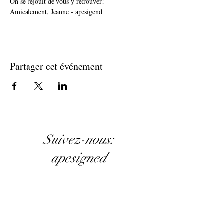
On se réjouit de vous y retrouver!
Amicalement, Jeanne - apesigend
Partager cet événement
Suivez-nous:
apesigned