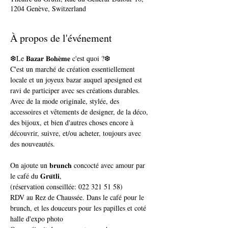
1204 Genève, Switzerland
À propos de l'événement
❆Le 𝐁𝐚𝐳𝐚𝐫 𝐁𝐨𝐡𝐞̀𝐦𝐞 c'est quoi ?❆

C'est un marché de création essentiellement 
locale et un joyeux bazar auquel apesigned est 
ravi de participer avec ses créations durables. 
Avec de la mode originale, stylée, des 
accessoires et vêtements de designer, de la déco, 
des bijoux, et bien d'autres choses encore à 
découvrir, suivre, et/ou acheter, toujours avec 
On ajoute un 𝐛𝐫𝐮𝐧𝐜𝐡 concocté avec amour par 
le café du 𝐆𝐫𝐮̈𝐭𝐥𝐢, 

(réservation conseillée: 022 321 51 58)
RDV au Rez de Chaussée. Dans le café pour le 
brunch, et les douceurs pour les papilles et coté 
halle d'expo photo 