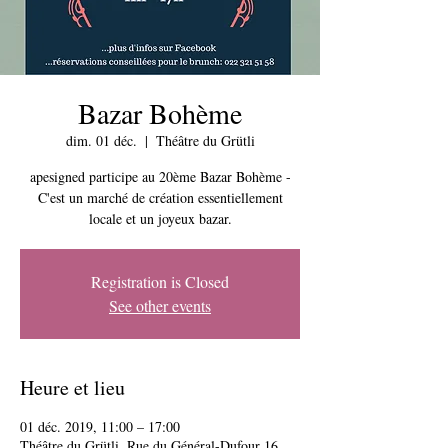
Bazar Bohème
dim. 01 déc.
  |  
Théâtre du Grütli
apesigned participe au 20ème Bazar Bohème -
C'est un marché de création essentiellement
locale et un joyeux bazar.
Registration is Closed
See other events
Heure et lieu
01 déc. 2019, 11:00 – 17:00
Théâtre du Grütli, Rue du Général-Dufour 16,